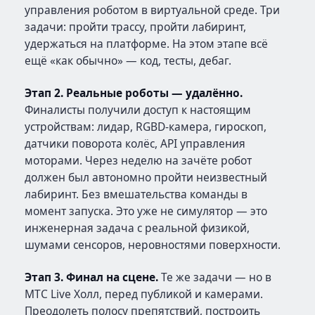
управления роботом в виртуальной среде. Три
задачи: пройти трассу, пройти лабиринт,
удержаться на платформе. На этом этапе всё
ещё «как обычно» — код, тесты, дебаг.
Этап 2. Реальные роботы — удалённо.
Финалисты получили доступ к настоящим
устройствам: лидар, RGBD-камера, гироскоп,
датчики поворота колёс, API управления
моторами. Через неделю на зачёте робот
должен был автономно пройти неизвестный
лабиринт. Без вмешательства команды в
момент запуска. Это уже не симулятор — это
инженерная задача с реальной физикой,
шумами сенсоров, неровностями поверхности.
Этап 3. Финал на сцене.
Те же задачи — но в
МТС Live Холл, перед публикой и камерами.
Преодолеть полосу препятствий, построить