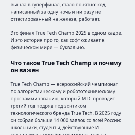
вышла в суперфинал, стало понятно: код,
написанный за одну ночь и ни разу не
оттестированный на железе, работает.
Это финал True Tech Champ 2025 в одном кадре.
И это история про то, как софт оживает в
физическом мире — буквально.
Что такое True Tech Champ и почему
он важен
True Tech Champ — всероссийский чемпионат
по алгоритмическому и робототехническому
программированию, который МТС проводит
третий год подряд под зонтиком
технологического бренда True Tech. В 2025 году
он собрал больше 14 000 заявок со всей России:
школьники, студенты, действующие ИТ-
специалисты, призёры олимпиад, члены