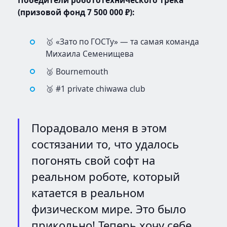
(призовой фонд 7 500 000 ₽):
🥇 «Зато по ГОСТу» — та самая команда
Михаила Семенищева
🥈 Bournemouth
🥉 #1 private chiwawa club
Порадовало меня в этом
состязании то, что удалось
погонять свой софт на
реальном роботе, который
катается в реальном
физическом мире. Это было
прикольно! Теперь хочу себе