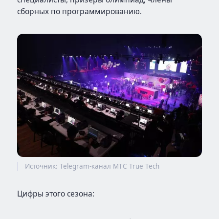
сборных по программированию.
Источник: Telegram-канал МТС True Tech
Цифры этого сезона: