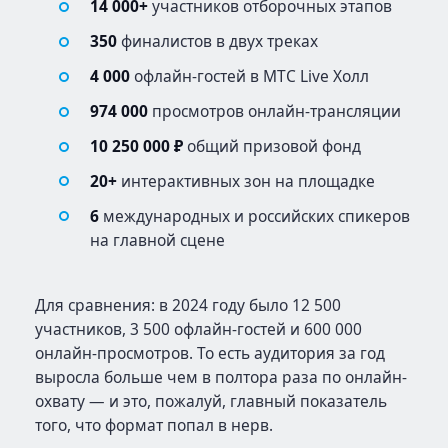
14 000+
участников отборочных этапов
350
финалистов в двух треках
4 000
офлайн-гостей в МТС Live Холл
974 000
просмотров онлайн-трансляции
10 250 000 ₽
общий призовой фонд
20+
интерактивных зон на площадке
6
международных и российских спикеров
на главной сцене
Для сравнения: в 2024 году было 12 500
участников, 3 500 офлайн-гостей и 600 000
онлайн-просмотров. То есть аудитория за год
выросла больше чем в полтора раза по онлайн-
охвату — и это, пожалуй, главный показатель
того, что формат попал в нерв.