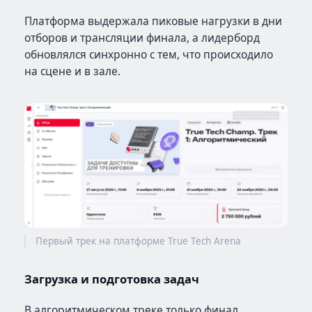
Платформа выдержала пиковые нагрузки в дни
отборов и трансляции финала, а лидерборд
обновлялся синхронно с тем, что происходило
на сцене и в зале.
Первый трек на платформе True Tech Arena
Загрузка и подготовка задач
В алгоритмическом треке только финал