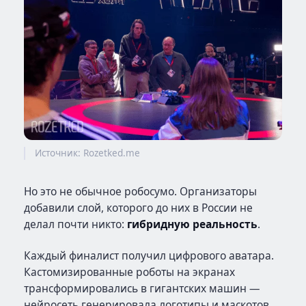
Источник: Rozetked.me
Но это не обычное робосумо. Организаторы
добавили слой, которого до них в России не
делал почти никто:
гибридную реальность
.
Каждый финалист получил цифрового аватара.
Кастомизированные роботы на экранах
трансформировались в гигантских машин —
нейросеть генерировала логотипы и маскотов