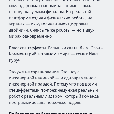
команд, формат напоминал аниме-сериал с
непредсказуемым финалом. На реальной
платформе ездили физические роботы, на
экранах — их «увеличенные» цифровые
двойники, бились те же роботы — но в двух
мирах одновременно.
Плюс спецэффекты. Вспышки света. Дым. Огонь.
Комментарий в прямом эфире — комик Илья
Куруч.
Это уже не соревнование. Это шоу с
инженерной начинкой — и одновременно с
инженерной правдой. Потому что под всеми
спецэффектами по-прежнему ехал реальный
робот с реальным лидаром, который команда
программировала несколько недель.
Победители робототехнического трека