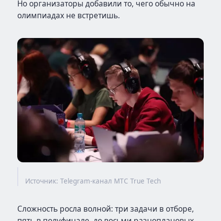
Но организаторы добавили то, чего обычно на
олимпиадах не встретишь.
Источник: Telegram-канал МТС True Tech
Сложность росла волной: три задачи в отборе,
пять в полуфинале, до восьми разноплановых