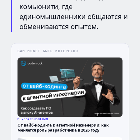
комьюнити, где
единомышленники общаются и
обмениваются опытом.
ВАМ МОЖЕТ БЫТЬ ИНТЕРЕСНО
ML-СОРЕВНОВАНИЯ
От вайб-кодинга к агентной инженерии: как
меняется роль разработчика в 2026 году