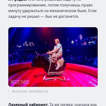
программированию, потом получаешь право
минуту удержаться на механическом быке. Если
задачу не решил — бык не достанется.
Источник: Rozetked.me
Лазерный лабиринт.
Та же логика: сначала код,