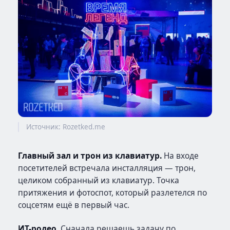
Источник: Rozetked.me
Главный зал и трон из клавиатур.
На входе
посетителей встречала инсталляция — трон,
целиком собранный из клавиатур. Точка
притяжения и фотоспот, который разлетелся по
соцсетям ещё в первый час.
ИТ-родео.
Сначала решаешь задачу по