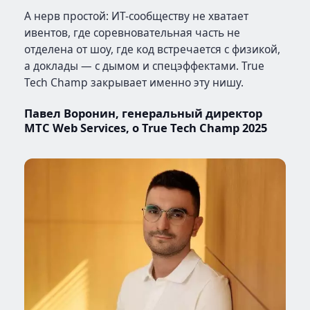
А нерв простой: ИТ-сообществу не хватает
ивентов, где соревновательная часть не
отделена от шоу, где код встречается с физикой,
а доклады — с дымом и спецэффектами. True
Tech Champ закрывает именно эту нишу.
Павел Воронин, генеральный директор
МТС Web Services, о
True Tech Champ 2025