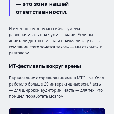
— это зона нашей
ответственности.
И именно эту зону мы сейчас умеем
разворачивать под чужие задачи. Если вы
дочитали до этого места и подумали «а у нас в
компании тоже хочется такое» — мы открыты к
разговору.
ИТ-фестиваль вокруг арены
Параллельно с соревнованиями в МТС Live Холл
работало больше 20 интерактивных зон. Часть
— для широкой аудитории, часть — для тех, кто
пришёл поработать мозгом.