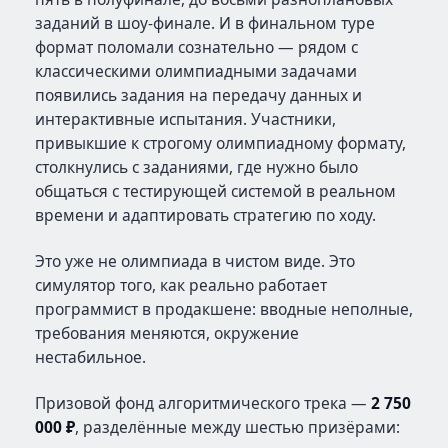
заданий в шоу-финале. И в финальном туре
формат поломали сознательно — рядом с
классическими олимпиадными задачами
появились задания на передачу данных и
интерактивные испытания. Участники,
привыкшие к строгому олимпиадному формату,
столкнулись с заданиями, где нужно было
общаться с тестирующей системой в реальном
времени и адаптировать стратегию по ходу.
Это уже не олимпиада в чистом виде. Это
симулятор того, как реально работает
программист в продакшене: вводные неполные,
требования меняются, окружение
нестабильное.
Призовой фонд алгоритмического трека —
2 750
000 ₽
, разделённые между шестью призёрами: