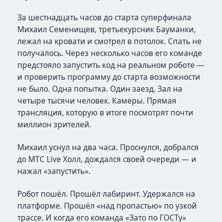
За шестнадцать часов до старта суперфинала
Михаил Семенищев, третьекурсник Бауманки,
лежал на кровати и смотрел в потолок. Спать не
получалось. Через несколько часов его команде
предстояло запустить код на реальном роботе —
и проверить программу до старта возможности
не было. Одна попытка. Один заезд. Зал на
четыре тысячи человек. Камеры. Прямая
трансляция, которую в итоге посмотрят почти
миллион зрителей.
Михаил уснул на два часа. Проснулся, добрался
до МТС Live Холл, дождался своей очереди — и
нажал «запустить».
Робот пошёл. Прошёл лабиринт. Удержался на
платформе. Прошёл «над пропастью» по узкой
трассе. И когда его команда «Зато по ГОСТу»