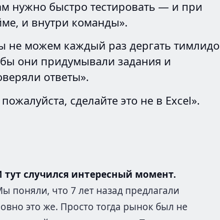
ам нужно быстро тестировать — и при
ме, и внутри команды».
ы не можем каждый раз дергать тимлидо
обы они придумывали задания и
оверяли ответы».
 пожалуйста, сделайте это не в Excel».
И тут случился интересный момент.
ы поняли, что 7 лет назад предлагали
овно это же. Просто тогда рынок был не