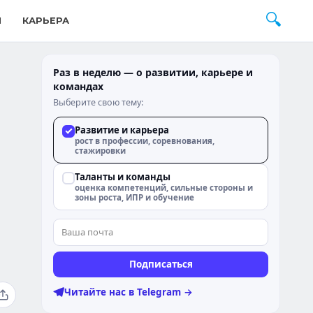
М
КАРЬЕРА
Раз в неделю — о развитии, карьере и
командах
Выберите свою тему:
Развитие и карьера
рост в профессии, соревнования,
стажировки
Таланты и команды
оценка компетенций, сильные стороны и
зоны роста, ИПР и обучение
и
Подписаться
Читайте нас в Telegram →