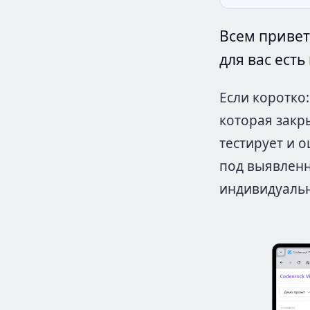
Всем привет
для вас есть
Если коротко
которая закр
тестирует и 
под выявленн
индивидуальн