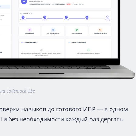
а Codenrock Vibe
оверки навыков до готового ИПР — в одном
el и без необходимости каждый раз дергать