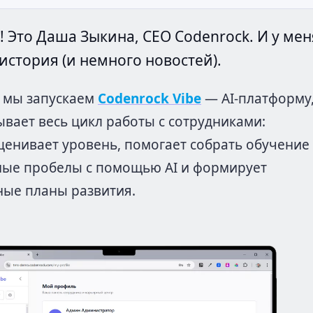
! Это Даша Зыкина, CEO Codenrock. И у мен
 история (и немного новостей).
: мы запускаем
Codenrock Vibe
— AI-платформу
ывает весь цикл работы с сотрудниками:
оценивает уровень, помогает собрать обучение
ые пробелы с помощью AI и формирует
ые планы развития.