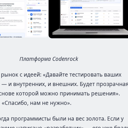
Платформа Codenrock
рынок с идеей: «Давайте тестировать ваших
 — и внутренних, и внешних. Будет прозрачна
основе которой можно принимать решения».
 «Спасибо, нам не нужно».
гда программисты были на вес золота. Если у