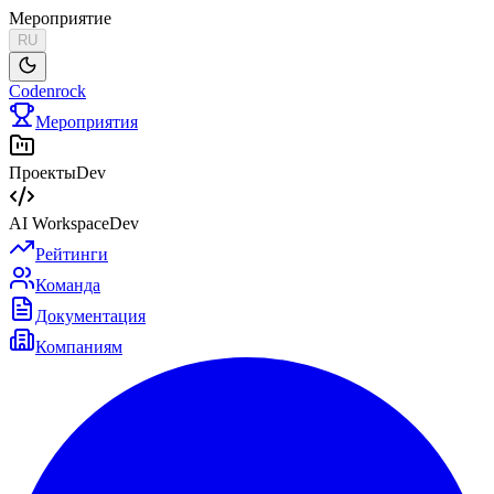
Мероприятие
RU
Codenrock
Мероприятия
Проекты
Dev
AI Workspace
Dev
Рейтинги
Команда
Документация
Компаниям