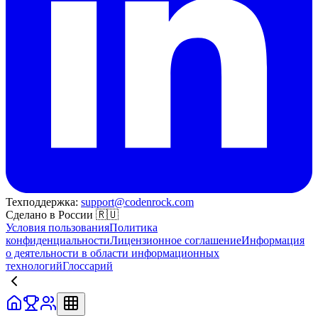
Техподдержка:
support@codenrock.com
Сделано в России 🇷🇺
Условия пользования
Политика
конфиденциальности
Лицензионное соглашение
Информация
о деятельности в области информационных
технологий
Глоссарий