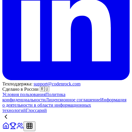
Техподдержка:
support@codenrock.com
Сделано в России 🇷🇺
Условия пользования
Политика
конфиденциальности
Лицензионное соглашение
Информация
о деятельности в области информационных
технологий
Глоссарий