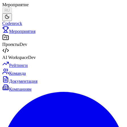
Мероприятие
RU
Codenrock
Мероприятия
Проекты
Dev
AI Workspace
Dev
Рейтинги
Команда
Документация
Компаниям