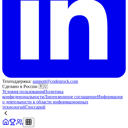
Техподдержка:
support@codenrock.com
Сделано в России 🇷🇺
Условия пользования
Политика
конфиденциальности
Лицензионное соглашение
Информация
о деятельности в области информационных
технологий
Глоссарий