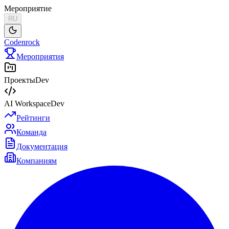
Мероприятие
RU
Codenrock
Мероприятия
Проекты
Dev
AI Workspace
Dev
Рейтинги
Команда
Документация
Компаниям