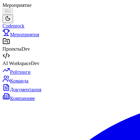
Мероприятие
RU
Codenrock
Мероприятия
Проекты
Dev
AI Workspace
Dev
Рейтинги
Команда
Документация
Компаниям