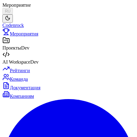
Мероприятие
RU
Codenrock
Мероприятия
Проекты
Dev
AI Workspace
Dev
Рейтинги
Команда
Документация
Компаниям