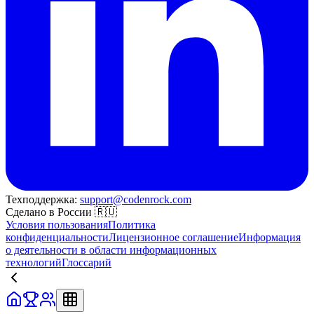
Техподдержка:
support@codenrock.com
Сделано в России 🇷🇺
Условия пользования
Политика
конфиденциальности
Лицензионное соглашение
Информация
о деятельности в области информационных
технологий
Глоссарий