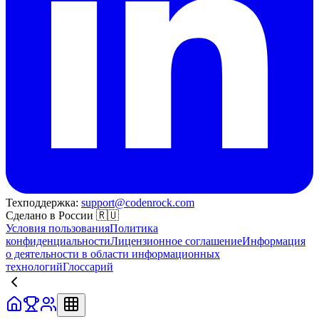
Техподдержка:
support@codenrock.com
Сделано в России 🇷🇺
Условия пользования
Политика
конфиденциальности
Лицензионное соглашение
Информация
о деятельности в области информационных
технологий
Глоссарий