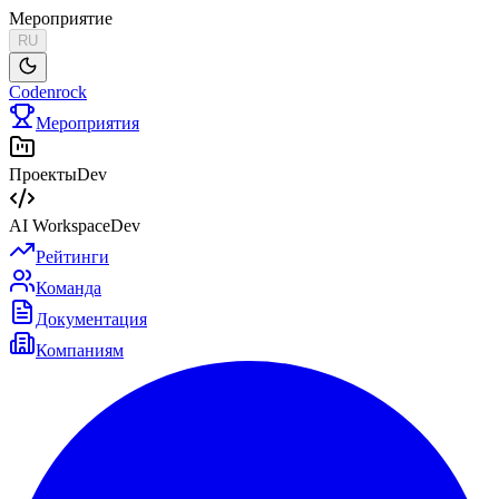
Мероприятие
RU
Codenrock
Мероприятия
Проекты
Dev
AI Workspace
Dev
Рейтинги
Команда
Документация
Компаниям