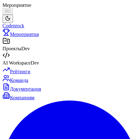
Мероприятие
RU
Codenrock
Мероприятия
Проекты
Dev
AI Workspace
Dev
Рейтинги
Команда
Документация
Компаниям