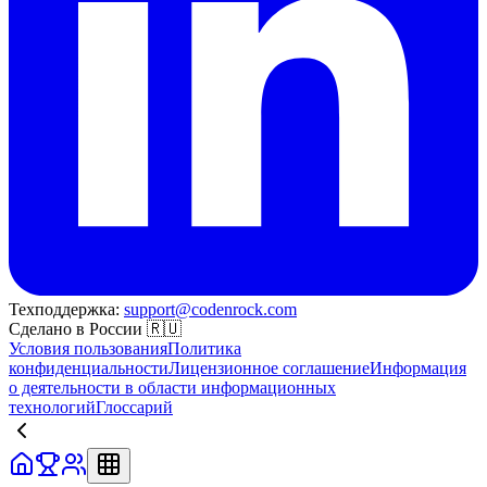
Техподдержка:
support@codenrock.com
Сделано в России 🇷🇺
Условия пользования
Политика
конфиденциальности
Лицензионное соглашение
Информация
о деятельности в области информационных
технологий
Глоссарий