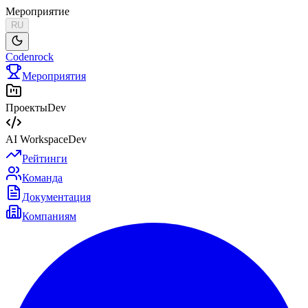
Мероприятие
RU
Codenrock
Мероприятия
Проекты
Dev
AI Workspace
Dev
Рейтинги
Команда
Документация
Компаниям