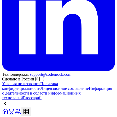
Техподдержка:
support@codenrock.com
Сделано в России 🇷🇺
Условия пользования
Политика
конфиденциальности
Лицензионное соглашение
Информация
о деятельности в области информационных
технологий
Глоссарий