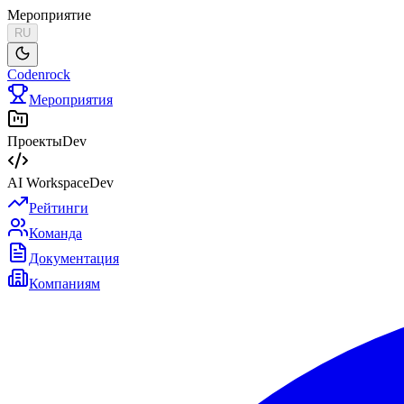
Мероприятие
RU
Codenrock
Мероприятия
Проекты
Dev
AI Workspace
Dev
Рейтинги
Команда
Документация
Компаниям