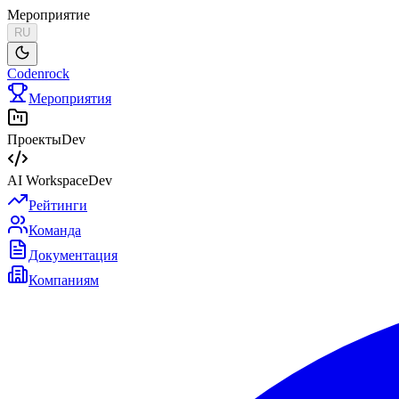
Мероприятие
RU
Codenrock
Мероприятия
Проекты
Dev
AI Workspace
Dev
Рейтинги
Команда
Документация
Компаниям