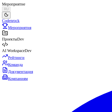
Мероприятие
RU
Codenrock
Мероприятия
Проекты
Dev
AI Workspace
Dev
Рейтинги
Команда
Документация
Компаниям