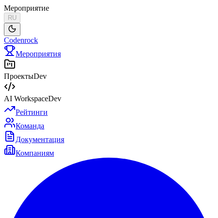
Мероприятие
RU
Codenrock
Мероприятия
Проекты
Dev
AI Workspace
Dev
Рейтинги
Команда
Документация
Компаниям