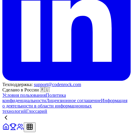
Техподдержка:
support@codenrock.com
Сделано в России 🇷🇺
Условия пользования
Политика
конфиденциальности
Лицензионное соглашение
Информация
о деятельности в области информационных
технологий
Глоссарий