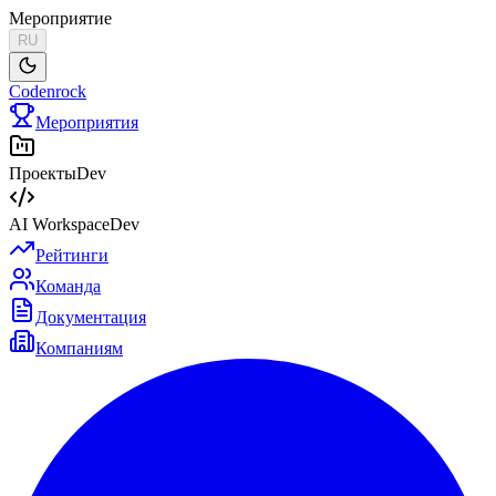
Мероприятие
RU
Codenrock
Мероприятия
Проекты
Dev
AI Workspace
Dev
Рейтинги
Команда
Документация
Компаниям