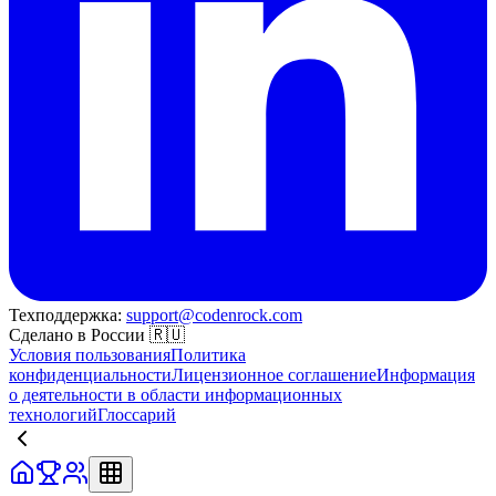
Техподдержка:
support@codenrock.com
Сделано в России 🇷🇺
Условия пользования
Политика
конфиденциальности
Лицензионное соглашение
Информация
о деятельности в области информационных
технологий
Глоссарий