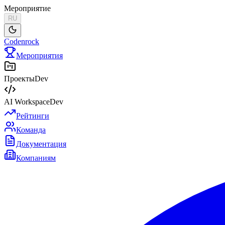
Мероприятие
RU
Codenrock
Мероприятия
Проекты
Dev
AI Workspace
Dev
Рейтинги
Команда
Документация
Компаниям