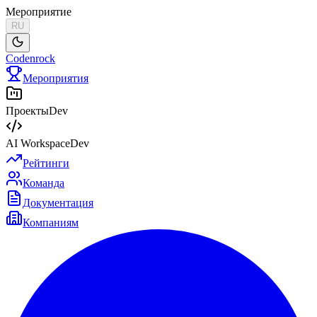
Мероприятие
RU
Codenrock
Мероприятия
Проекты
Dev
AI Workspace
Dev
Рейтинги
Команда
Документация
Компаниям