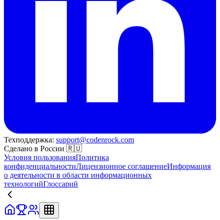
Техподдержка:
support@codenrock.com
Сделано в России 🇷🇺
Условия пользования
Политика
конфиденциальности
Лицензионное соглашение
Информация
о деятельности в области информационных
технологий
Глоссарий