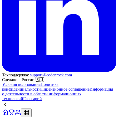
Техподдержка:
support@codenrock.com
Сделано в России 🇷🇺
Условия пользования
Политика
конфиденциальности
Лицензионное соглашение
Информация
о деятельности в области информационных
технологий
Глоссарий