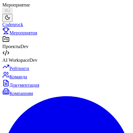
Мероприятие
RU
Codenrock
Мероприятия
Проекты
Dev
AI Workspace
Dev
Рейтинги
Команда
Документация
Компаниям