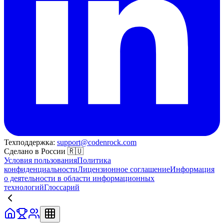
Техподдержка:
support@codenrock.com
Сделано в России 🇷🇺
Условия пользования
Политика
конфиденциальности
Лицензионное соглашение
Информация
о деятельности в области информационных
технологий
Глоссарий