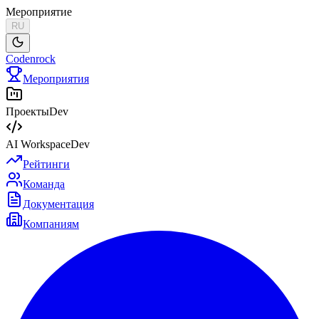
Мероприятие
RU
Codenrock
Мероприятия
Проекты
Dev
AI Workspace
Dev
Рейтинги
Команда
Документация
Компаниям