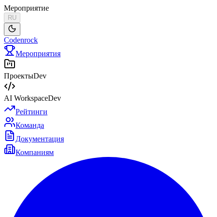
Мероприятие
RU
Codenrock
Мероприятия
Проекты
Dev
AI Workspace
Dev
Рейтинги
Команда
Документация
Компаниям