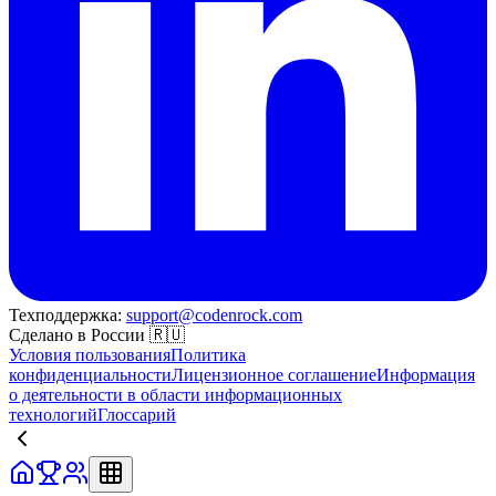
Техподдержка:
support@codenrock.com
Сделано в России 🇷🇺
Условия пользования
Политика
конфиденциальности
Лицензионное соглашение
Информация
о деятельности в области информационных
технологий
Глоссарий