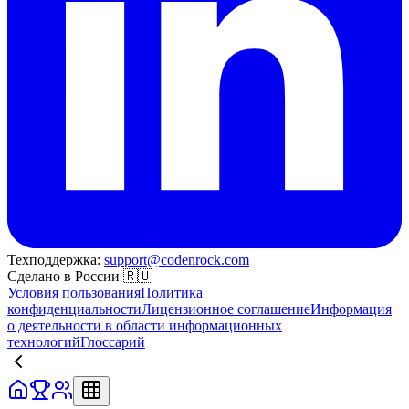
Техподдержка:
support@codenrock.com
Сделано в России 🇷🇺
Условия пользования
Политика
конфиденциальности
Лицензионное соглашение
Информация
о деятельности в области информационных
технологий
Глоссарий