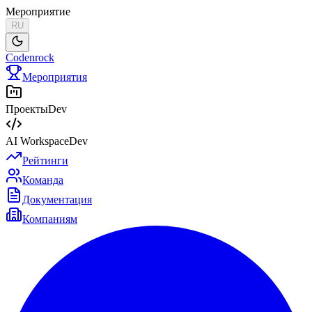
Мероприятие
RU
Codenrock
Мероприятия
Проекты
Dev
AI Workspace
Dev
Рейтинги
Команда
Документация
Компаниям