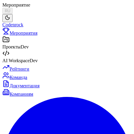
Мероприятие
RU
Codenrock
Мероприятия
Проекты
Dev
AI Workspace
Dev
Рейтинги
Команда
Документация
Компаниям