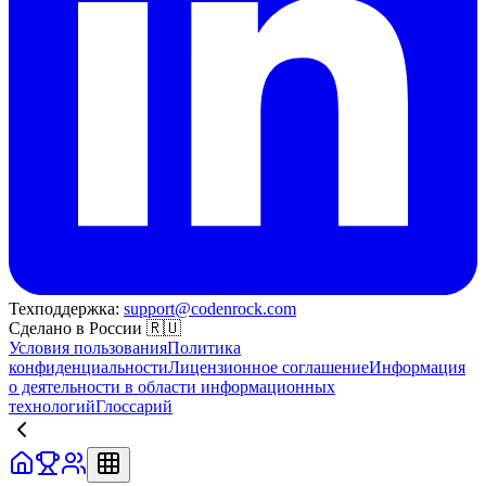
Техподдержка:
support@codenrock.com
Сделано в России 🇷🇺
Условия пользования
Политика
конфиденциальности
Лицензионное соглашение
Информация
о деятельности в области информационных
технологий
Глоссарий