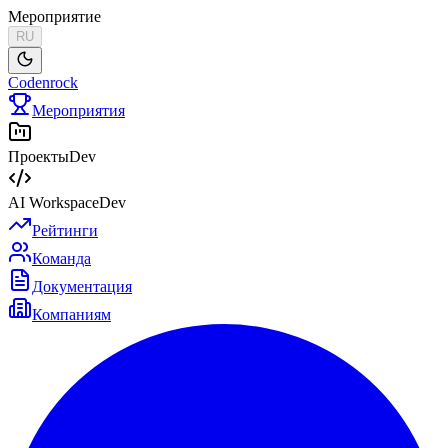
Мероприятие
RU
Codenrock
Мероприятия
Проекты
Dev
AI Workspace
Dev
Рейтинги
Команда
Документация
Компаниям