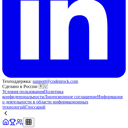
Техподдержка:
support@codenrock.com
Сделано в России 🇷🇺
Условия пользования
Политика
конфиденциальности
Лицензионное соглашение
Информация
о деятельности в области информационных
технологий
Глоссарий