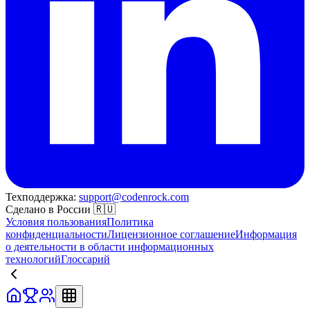
Техподдержка:
support@codenrock.com
Сделано в России 🇷🇺
Условия пользования
Политика
конфиденциальности
Лицензионное соглашение
Информация
о деятельности в области информационных
технологий
Глоссарий