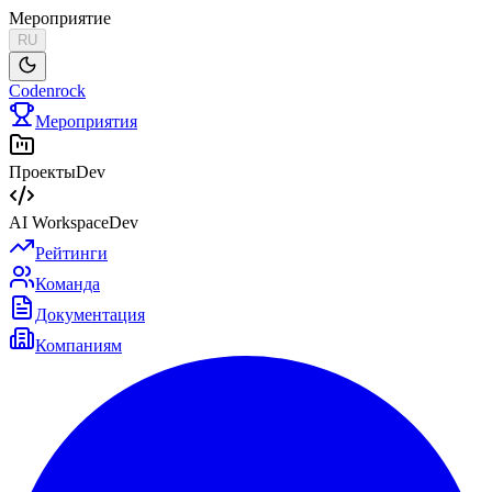
Мероприятие
RU
Codenrock
Мероприятия
Проекты
Dev
AI Workspace
Dev
Рейтинги
Команда
Документация
Компаниям