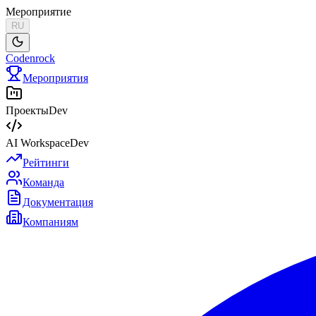
Мероприятие
RU
Codenrock
Мероприятия
Проекты
Dev
AI Workspace
Dev
Рейтинги
Команда
Документация
Компаниям