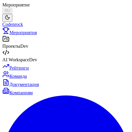
Мероприятие
RU
Codenrock
Мероприятия
Проекты
Dev
AI Workspace
Dev
Рейтинги
Команда
Документация
Компаниям