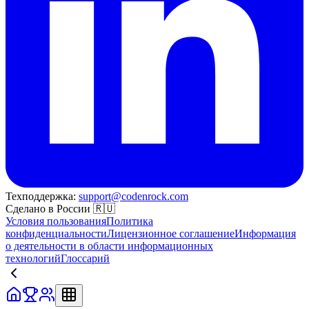
Техподдержка:
support@codenrock.com
Сделано в России 🇷🇺
Условия пользования
Политика
конфиденциальности
Лицензионное соглашение
Информация
о деятельности в области информационных
технологий
Глоссарий