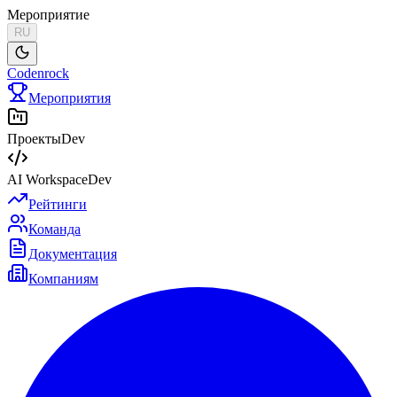
Мероприятие
RU
Codenrock
Мероприятия
Проекты
Dev
AI Workspace
Dev
Рейтинги
Команда
Документация
Компаниям