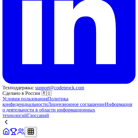
Техподдержка:
support@codenrock.com
Сделано в России 🇷🇺
Условия пользования
Политика
конфиденциальности
Лицензионное соглашение
Информация
о деятельности в области информационных
технологий
Глоссарий