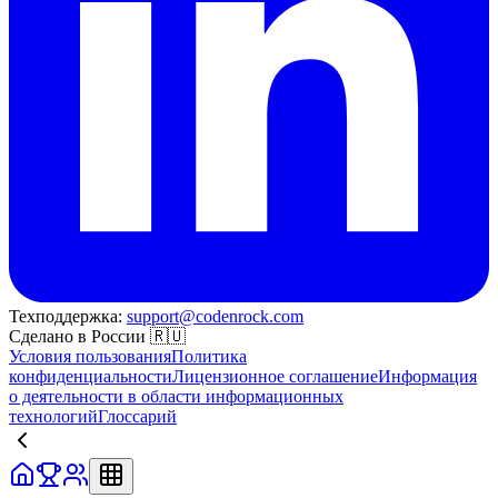
Техподдержка:
support@codenrock.com
Сделано в России 🇷🇺
Условия пользования
Политика
конфиденциальности
Лицензионное соглашение
Информация
о деятельности в области информационных
технологий
Глоссарий