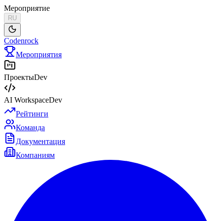
Мероприятие
RU
Codenrock
Мероприятия
Проекты
Dev
AI Workspace
Dev
Рейтинги
Команда
Документация
Компаниям