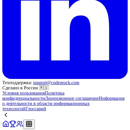
Техподдержка:
support@codenrock.com
Сделано в России 🇷🇺
Условия пользования
Политика
конфиденциальности
Лицензионное соглашение
Информация
о деятельности в области информационных
технологий
Глоссарий