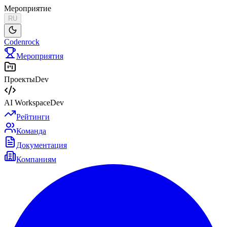
Мероприятие
RU
Codenrock
Мероприятия
Проекты
Dev
AI Workspace
Dev
Рейтинги
Команда
Документация
Компаниям