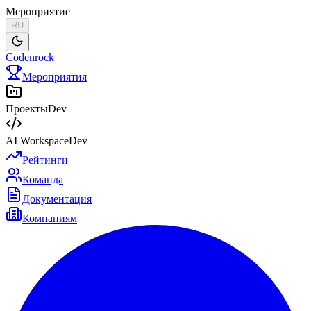
Мероприятие
RU
Codenrock
Мероприятия
Проекты
Dev
AI Workspace
Dev
Рейтинги
Команда
Документация
Компаниям