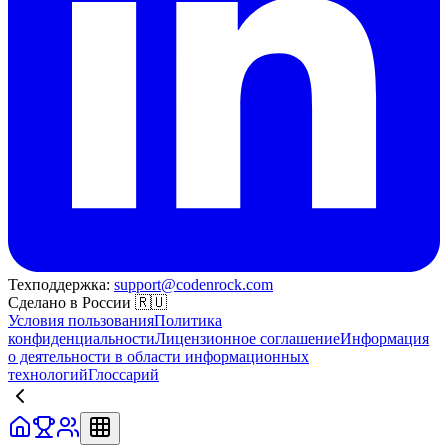
Техподдержка:
support@codenrock.com
Сделано в России 🇷🇺
Условия пользования
Политика
конфиденциальности
Лицензионное соглашение
Информация
о деятельности в области информационных
технологий
Глоссарий