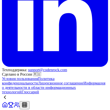
Техподдержка:
support@codenrock.com
Сделано в России 🇷🇺
Условия пользования
Политика
конфиденциальности
Лицензионное соглашение
Информация
о деятельности в области информационных
технологий
Глоссарий