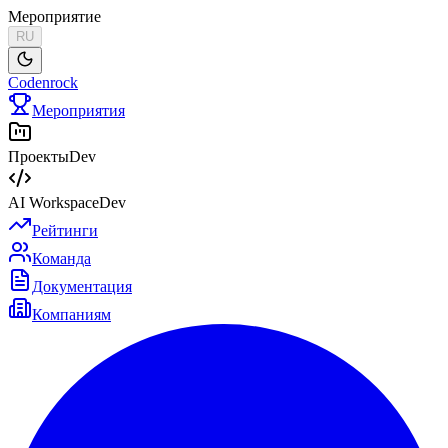
Мероприятие
RU
Codenrock
Мероприятия
Проекты
Dev
AI Workspace
Dev
Рейтинги
Команда
Документация
Компаниям