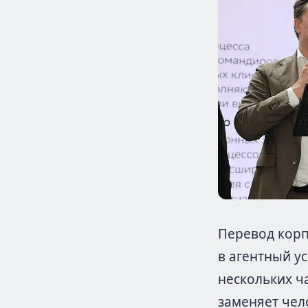
Перевод корп
в агентный у
нескольких ч
заменяет чел