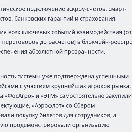
тическое подключение эскроу-счетов, смарт-
ктов, банковских гарантий и страхования.
ия всех ключевых событий взаимодействия (от
 переговоров до расчетов) в блокчейн-реестр
еспечения абсолютной прозрачности.
бность системы уже подтверждена успешными
йсами с участием крупнейших игроков рынка.
ты «ФосАгро» и «ЭТМ» самостоятельно закупили
ектующие, «Аэрофлот» со Сбером
вали покупку билетов для сотрудников, а
ivio продемонстрировали организацию