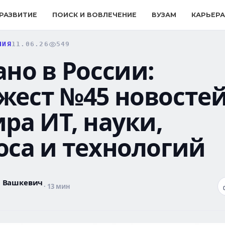
 РАЗВИТИЕ
ПОИСК И ВОВЛЕЧЕНИЕ
ВУЗАМ
КАРЬЕРА
НИЯ
11.06.26
549
но в России:
жест №45 новосте
ра ИТ, науки,
оса и технологий
р Вашкевич
· 13 мин