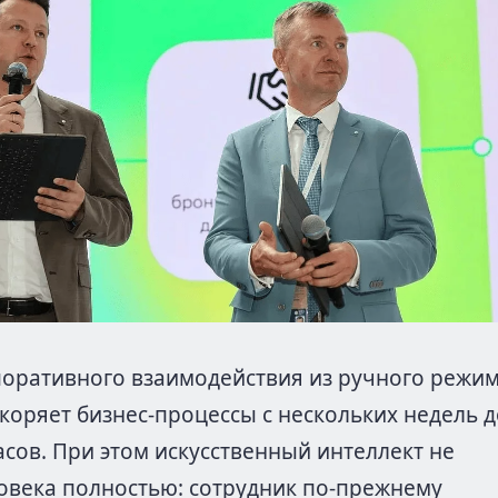
оративного взаимодействия из ручного режи
скоряет бизнес-процессы с нескольких недель д
асов. При этом искусственный интеллект не
овека полностью: сотрудник по-прежнему