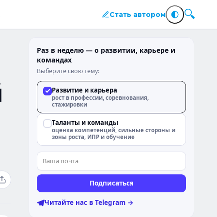
Стать автором
Раз в неделю — о развитии, карьере и
командах
Выберите свою тему:
й
Развитие и карьера
рост в профессии, соревнования,
стажировки
Таланты и команды
оценка компетенций, сильные стороны и
зоны роста, ИПР и обучение
Подписаться
Читайте нас в Telegram →