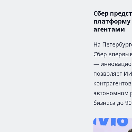
Сбер предс
платформу 
агентами
На Петербур
Сбер впервые
— инновацион
позволяет ИИ
контрагентов
автономном 
бизнеса до 90