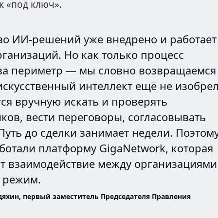
 «под ключ».
о ИИ-решений уже внедрено и работает
рганизаций. Но как только процесс
за периметр — мы словно возвращаемся
 искусственный интеллект ещё не изобрел
ся вручную искать и проверять
ков, вести переговоры, согласовывать
 Путь до сделки занимает недели. Поэтом
ботали платформу GigaNetwork, которая
т взаимодействие между организациями
 режим.
дяхин, первый заместитель Председателя Правления