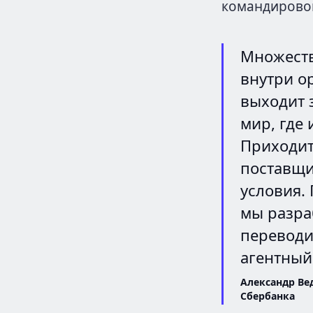
командировок
Множеств
внутри о
выходит 
мир, где
Приходит
поставщи
условия.
мы разра
переводи
агентный
Александр Ве
Сбербанка