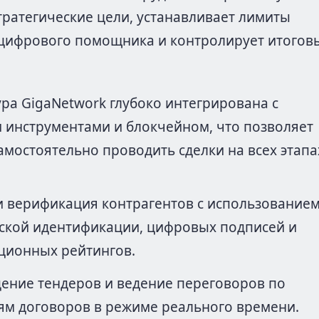
тратегические цели, устанавливает лимиты
цифрового помощника и контролирует итогов
ра GigaNetwork глубоко интегрирована с
инструментами и блокчейном, что позволяет
амостоятельно проводить сделки на всех этапа
и верификация контрагентов с использование
ской идентификации, цифровых подписей и
ционных рейтингов.
ение тендеров и ведение переговоров по
ям договоров в режиме реального времени.