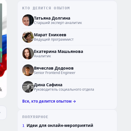
КТО ДЕЛИТСЯ ОПЫТОМ
ТД
Татьяна Долгина
Старший эксперт-аналитик
МЕ
Марат Еникеев
Ведущий программист
ЕМ
Екатерина Машьянова
Аналитик
ВД
Вячеслав Додонов
Senior Frontend Engineer
ДС
Дина Сафина
Руководитель социального отдела
Все, кто делится опытом →
ПОПУЛЯРНОЕ
Идеи для онлайн-мероприятий
1