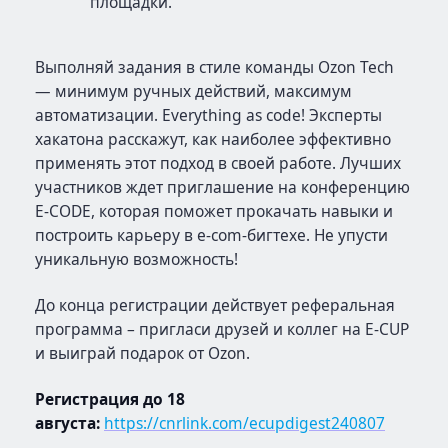
площадки.
Выполняй задания в стиле команды Ozon Tech
— минимум ручных действий, максимум
автоматизации. Everything as code! Эксперты
хакатона расскажут, как наиболее эффективно
применять этот подход в своей работе. Лучших
участников ждет приглашение на конференцию
E-CODE, которая поможет прокачать навыки и
построить карьеру в e-com-бигтехе. Не упусти
уникальную возможность!
До конца регистрации действует реферальная
программа – пригласи друзей и коллег на E-CUP
и выиграй подарок от Ozon.
Регистрация до 18
августа:
https://cnrlink.com/ecupdigest240807