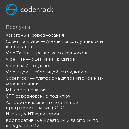
Продукты
Хакатоны и соревнования
Codenrock Vibe — AI-оценка сотрудников и
кандидатов
Vibe Talent — развитие сотрудников
Vibe Hire — оценка кандидатов
Vibe для ИТ-отделов
Vibe Идеи — сбор идей сотрудников
Codenrock — платформа для хакатонов и IT-
соревнований
ML-соревнования
CTF-соревнование под ключ
Алгоритмическое и спортивное
программирование (ICPC)
Игры для ИТ аудитории
Корпоративные Идеатоны и Хакатоны по
внедрению ИИ