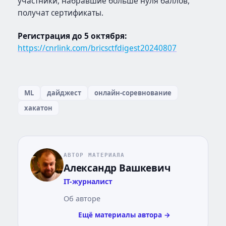
участники, набравшие больше нуля баллов,
получат сертификаты.
Регистрация до 5 октября:
https://cnrlink.com/bricsctfdigest20240807
ML
дайджест
онлайн-соревнование
хакатон
АВТОР МАТЕРИАЛА
Александр Вашкевич
IT-журналист
Об авторе
Ещё материалы автора →