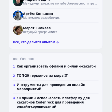
Менеджер продуктов по кибербезопасности транспорта
АК
Артём Коньшин
Математик-разработчик
МЕ
Марат Еникеев
Ведущий программист
Все, кто делится опытом →
ПОПУЛЯРНОЕ
Как организовать офлайн и онлайн-хакатон
1
ТОП-20 терминов из мира IT
2
Инструменты для проведения онлайн-
3
мероприятий
10 причин использовать платформу для
4
хакатонов Codenrock для проведения
онлайн-соревнований