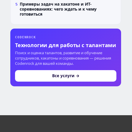
Примеры задач на хакатоне и ИТ-
5
соревнованиях: чего ждать и к чему
готовиться
CODENROCK
Технологии для работы с талантами
Поиск и оценка талантов, развитие и обучение
сотрудников, хакатоны и соревнования — решения
Codenrock для вашей команды.
Все услуги →