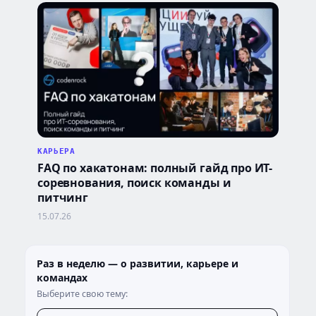
КАРЬЕРА
FAQ по хакатонам: полный гайд про ИТ-
соревнования, поиск команды и
питчинг
15.07.26
Раз в неделю — о развитии, карьере и
командах
Выберите свою тему: