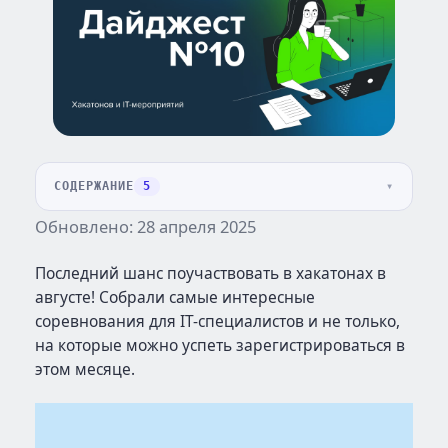
СОДЕРЖАНИЕ
5
Обновлено: 28 апреля 2025
Последний шанс поучаствовать в хакатонах в
августе! Собрали самые интересные
соревнования для IT-специалистов и не только,
на которые можно успеть зарегистрироваться в
этом месяце.