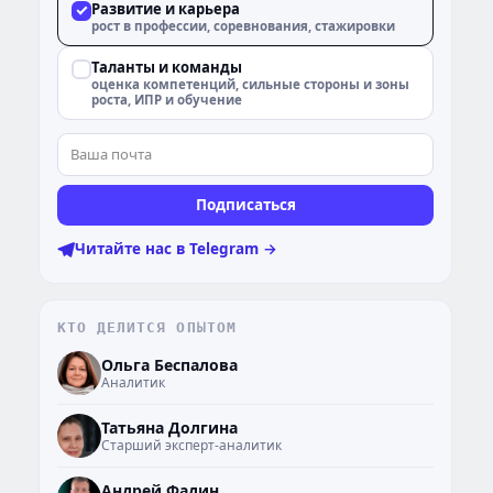
Развитие и карьера
рост в профессии, соревнования, стажировки
Таланты и команды
оценка компетенций, сильные стороны и зоны
роста, ИПР и обучение
Подписаться
Читайте нас в Telegram →
КТО ДЕЛИТСЯ ОПЫТОМ
ОБ
Ольга Беспалова
Аналитик
ТД
Татьяна Долгина
Старший эксперт-аналитик
АФ
Андрей Фадин