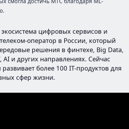
рых смогла достичь МТС благодаря ML-
ю.
о экосистема цифровых сервисов и
телеком-оператор в России, который
передовые решения в финтехе, Big Data,
T, AI и других направлениях. Сейчас
 развивает более 100 IT-продуктов для
зных сфер жизни.