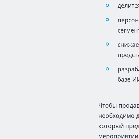
делитс
персон
сегмен
снижае
предст
разраб
базе И
Чтобы продав
необходимо д
который пред
мероприятии.