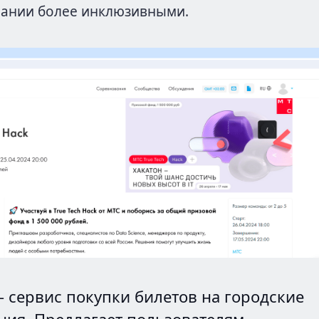
пании более инклюзивными.
– сервис покупки билетов на городские
ния. Предлагает пользователям