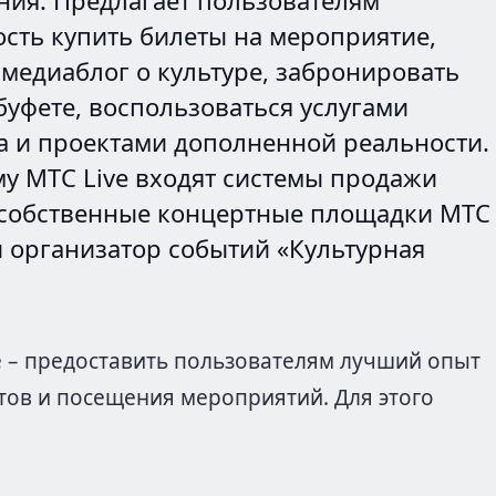
сть купить билеты на мероприятие,
 медиаблог о культуре, забронировать
буфете, воспользоваться услугами
а и проектами дополненной реальности.
му МТС Live входят системы продажи
 собственные концертные площадки МТС
 и организатор событий «Культурная
e – предоставить пользователям лучший опыт
тов и посещения мероприятий. Для этого