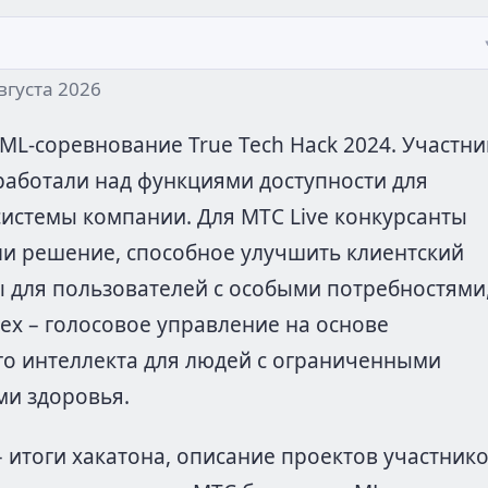
вгуста 2026
ML-соревнование True Tech Hack 2024. Участни
работали над функциями доступности для
системы компании. Для МТС Live конкурсанты
и решение, способное улучшить клиентский
 для пользователей с особыми потребностями,
ех – голосовое управление на основе
го интеллекта для людей с ограниченными
ми здоровья.
– итоги хакатона, описание проектов участник