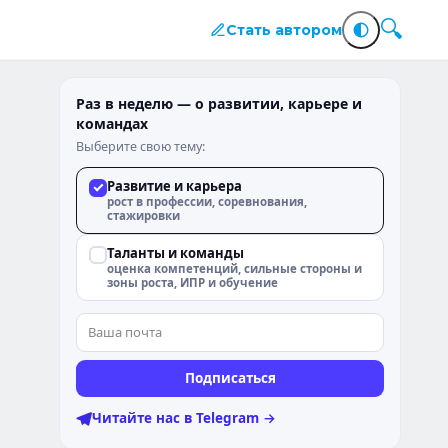
Стать автором
Раз в неделю — о развитии, карьере и
командах
Выберите свою тему:
Развитие и карьера
рост в профессии, соревнования,
стажировки
Таланты и команды
оценка компетенций, сильные стороны и
зоны роста, ИПР и обучение
Подписаться
Читайте нас в Telegram →