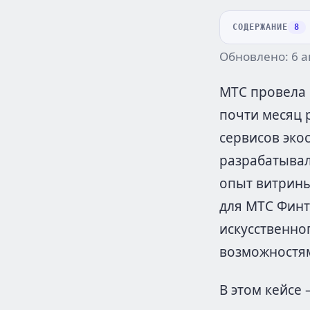
СОДЕРЖАНИЕ
8
Обновлено: 6 а
МТС провела 
почти месяц 
сервисов эко
разрабатывал
опыт витрины
для МТС Финт
искусственно
возможностя
В этом кейсе 