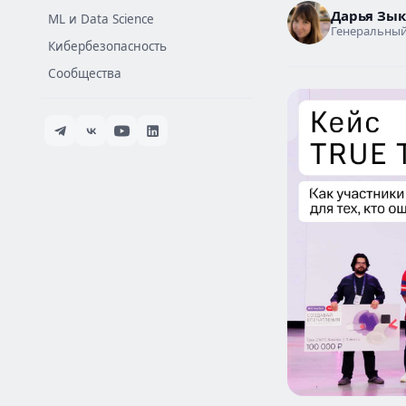
Дарья Зы
ML и Data Science
Генеральный
Кибербезопасность
Сообщества