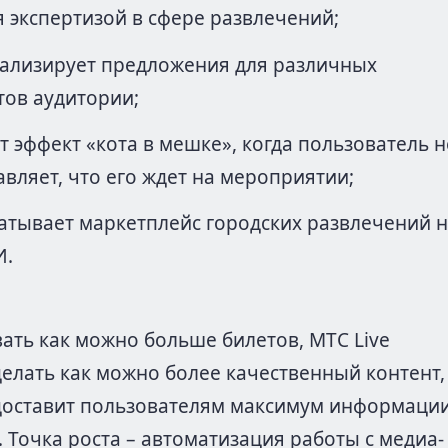
я экспертизой в сфере развлечений;
ализирует предложения для различных
тов аудитории;
т эффект «кота в мешке», когда пользователь н
авляет, что его ждет на мероприятии;
атывает маркетплейс городских развлечений 
И.
ать как можно больше билетов, МТС Live
елать как можно более качественный контент,
оставит пользователям максимум информации
 Точка роста – автоматизация работы с медиа-