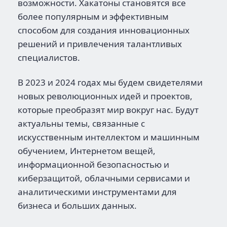
возможности. Хакатоны становятся все
более популярным и эффективным
способом для создания инновационных
решений и привлечения талантливых
специалистов.
В 2023 и 2024 годах мы будем свидетелями
новых революционных идей и проектов,
которые преобразят мир вокруг нас. Будут
актуальны темы, связанные с
искусственным интеллектом и машинным
обучением, Интернетом вещей,
информационной безопасностью и
киберзащитой, облачными сервисами и
аналитическими инструментами для
бизнеса и больших данных.