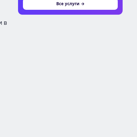
Все услуги →
и в