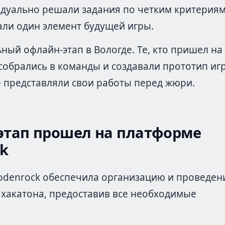
дуально решали задания по четким критериям
али один элемент будущей игры.
ный офлайн-этап в Вологде. Те, кто пришел на
собрались в команды и создавали прототип иг
е представляли свои работы перед жюри.
этап прошел на платформе
ck
denrock обеспечила организацию и проведен
 хакатона, предоставив все необходимые