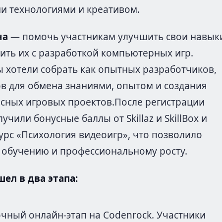
 технологиями и креативом.
на
— помочь участникам улучшить свои навык
мить их с разработкой компьютерных игр.
 хотели собрать как опытных разработчиков,
ов для обмена знаниями, опытом и создания
сных игровых проектов.После регистрации
учили бонусные баллы от Skillaz и SkillBox и
рс «Психология видеоигр», что позволило
к обучению и профессиональному росту.
ел в два этапа:
чный онлайн-этап на Codenrock. Участники