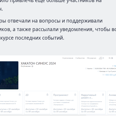
ило привлечь еще больше участников на
н.
ры отвечали на вопросы и поддерживали
иков, а также рассылали уведомления, чтобы в
 курсе последних событий.