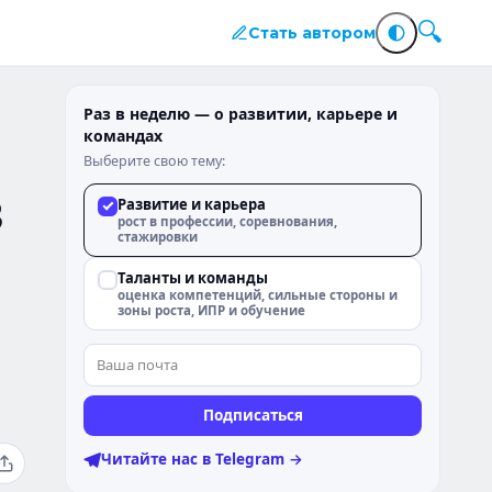
Стать автором
Раз в неделю — о развитии, карьере и
командах
Выберите свою тему:
в
Развитие и карьера
рост в профессии, соревнования,
стажировки
Таланты и команды
оценка компетенций, сильные стороны и
зоны роста, ИПР и обучение
Подписаться
Читайте нас в Telegram →