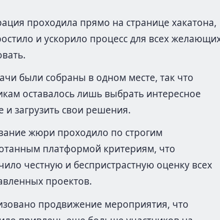
рация проходила прямо на странице хакатона,
ростило и ускорило процесс для всех желающи
овать.
дачи были собраны в одном месте, так что
икам оставалось лишь выбрать интересное
е и загрузить свои решения.
вание жюри проходило по строгим
отанным платформой критериям, что
чило честную и беспристрастную оценку всех
авленных проектов.
зовано продвижение мероприятия, что