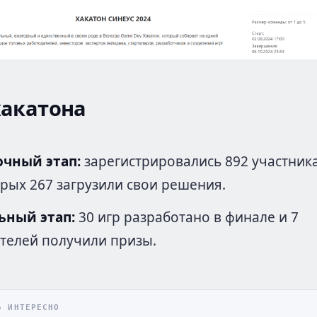
акатона
чный этап:
зарегистрировались 892 участника
орых 267 загрузили свои решения.
ьный этап:
30 игр разработано в финале и 7
телей получили призы.
Ь ИНТЕРЕСНО