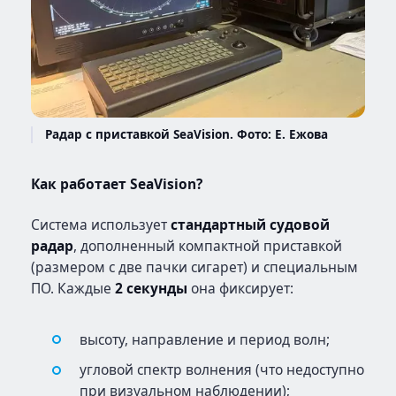
Радар с приставкой SeaVision. Фото: Е. Ежова
Как работает SeaVision?
Система использует
стандартный судовой
радар
, дополненный компактной приставкой
(размером с две пачки сигарет) и специальным
ПО. Каждые
2 секунды
она фиксирует:
высоту, направление и период волн;
угловой спектр волнения (что недоступно
при визуальном наблюдении);