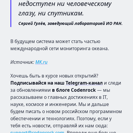
недоступен ни человеческому
глазу, ни спутникам.
Сергей Гулёв, заведующий лабораторией ИО РАН.
В будущем система может стать частью
международной сети мониторинга океана.
Источник:
MK.ru
Хочешь быть в курсе новых открытий?
Подписывайся на наш
Telegram-канал
и следи
за обновлениями
в блоге Codenrock
— мы
рассказываем о главных достижениях в IT,
науке, космосе и инженерии. Мы и дальше
будем писать о новом российском программном
обеспечении и технологиях. Поэтому, если у
тебя есть новости, отправляй их нам сюда:
support@codenrock.com
. Впереди еще больше