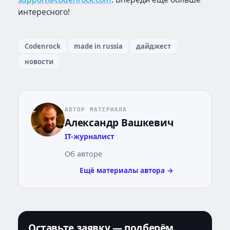
интересного!
Codenrock
made in russia
дайджест
новости
АВТОР МАТЕРИАЛА
Александр Вашкевич
IT-журналист
Об авторе
Ещё материалы автора →
Оставьте заявку — подберём