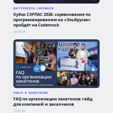
ИНСТРУМЕНТЫ CODENROCK
Кубок СЭРПАС 2026: соревнование по
программированию на «Эльбрусах»
пройдёт на Codenrock
06.08.26
ПОИСК И ВОВЛЕЧЕНИЕ
FAQ по организации хакатонов: гайд
для компаний и заказчиков
27.07.26