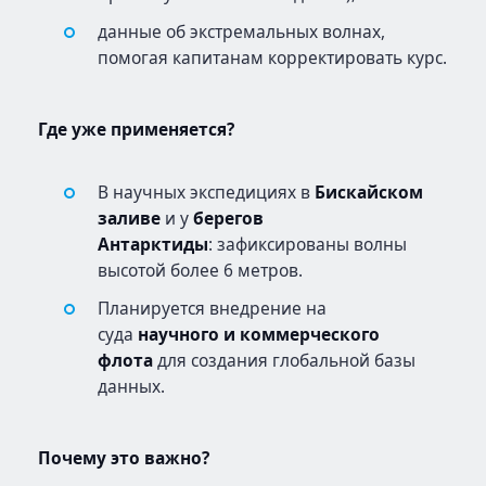
данные об экстремальных волнах,
помогая капитанам корректировать курс.
Где уже применяется?
В научных экспедициях в
Бискайском
заливе
и у
берегов
Антарктиды
: зафиксированы волны
высотой более 6 метров.
Планируется внедрение на
суда
научного и коммерческого
флота
для создания глобальной базы
данных.
Почему это важно?