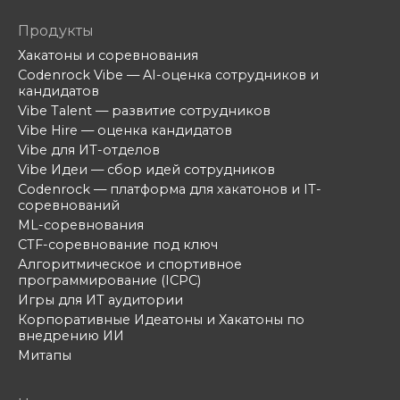
Продукты
Хакатоны и соревнования
Codenrock Vibe — AI-оценка сотрудников и
кандидатов
Vibe Talent — развитие сотрудников
Vibe Hire — оценка кандидатов
Vibe для ИТ-отделов
Vibe Идеи — сбор идей сотрудников
Codenrock — платформа для хакатонов и IT-
соревнований
ML-соревнования
CTF-соревнование под ключ
Алгоритмическое и спортивное
программирование (ICPC)
Игры для ИТ аудитории
Корпоративные Идеатоны и Хакатоны по
внедрению ИИ
Митапы