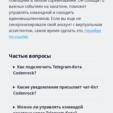
помощник в любом соревновании. Он сообщит о
важных событиях на хакатоне, поможет
управлять командной и находить
единомышленников. Если вы еще не
синхронизировали свой аккаунт с виртуальным
ассистентом, самое время сделать это,
перейдя
по ссылке
.
Частые вопросы
Как подключить Telegram-бота
Codenrock?
Какие уведомления присылает чат-бот
Codenrock?
Можно ли управлять командой