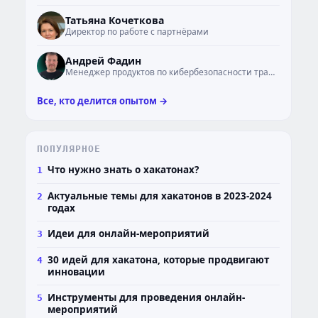
ТК
Татьяна Кочеткова
Директор по работе с партнёрами
АФ
Андрей Фадин
Менеджер продуктов по кибербезопасности транспорта
Все, кто делится опытом →
ПОПУЛЯРНОЕ
Что нужно знать о хакатонах?
1
Актуальные темы для хакатонов в 2023-2024
2
годах
Идеи для онлайн-мероприятий
3
30 идей для хакатона, которые продвигают
4
инновации
Инструменты для проведения онлайн-
5
мероприятий