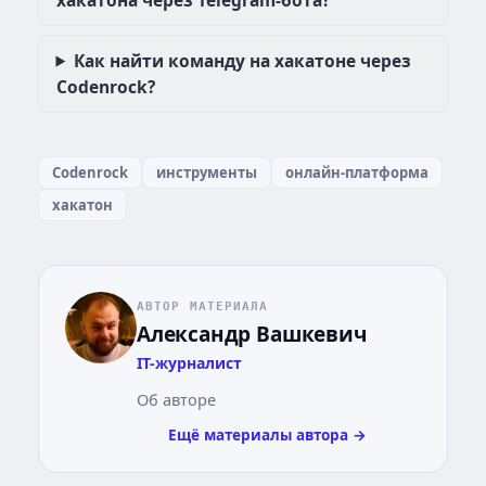
хакатона через Telegram-бота?
Как найти команду на хакатоне через
Codenrock?
Codenrock
инструменты
онлайн-платформа
хакатон
АВТОР МАТЕРИАЛА
Александр Вашкевич
IT-журналист
Об авторе
Ещё материалы автора →