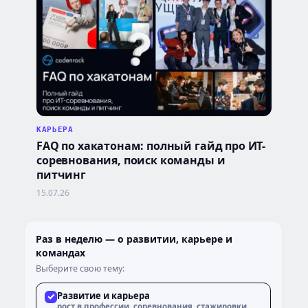
КАРЬЕРА
FAQ по хакатонам: полный гайд про ИТ-
соревнования, поиск команды и
питчинг
15.07.26
Раз в неделю — о развитии, карьере и
командах
Выберите свою тему:
Развитие и карьера
рост в профессии, соревнования, стажировки