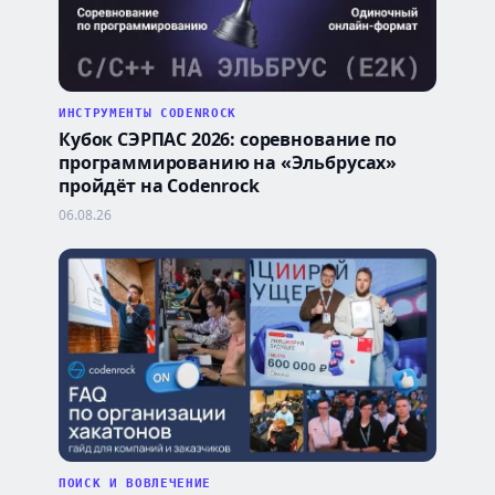
ИНСТРУМЕНТЫ CODENROCK
Кубок СЭРПАС 2026: соревнование по
программированию на «Эльбрусах»
пройдёт на Codenrock
06.08.26
ПОИСК И ВОВЛЕЧЕНИЕ