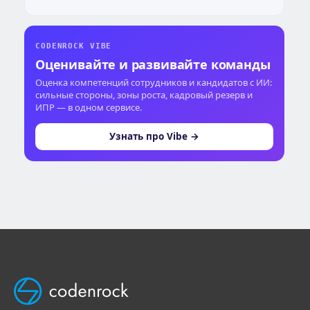
CODENROCK VIBE
Оценивайте и развивайте команды
Оценка компетенций сотрудников и кандидатов с ИИ:
сильные стороны, зоны роста, кадровый резерв и
ИПР — в одном сервисе.
Узнать про Vibe →