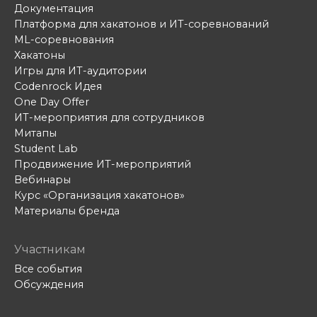
Документация
Платформа для хакатонов и ИТ-соревнований
ML-соревнования
Хакатоны
Игры для ИТ-аудитории
Codenrock Идея
One Day Offer
ИТ-мероприятия для сотрудников
Митапы
Student Lab
Продвижение ИТ-мероприятий
Вебинары
Курс «Организация хакатонов»
Материалы бренда
Участникам
Все события
Обсуждения