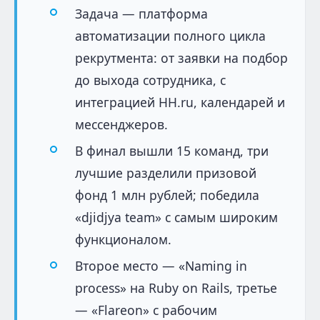
Задача — платформа
автоматизации полного цикла
рекрутмента: от заявки на подбор
до выхода сотрудника, с
интеграцией HH.ru, календарей и
мессенджеров.
В финал вышли 15 команд, три
лучшие разделили призовой
фонд 1 млн рублей; победила
«djidjya team» с самым широким
функционалом.
Второе место — «Naming in
process» на Ruby on Rails, третье
— «Flareon» с рабочим