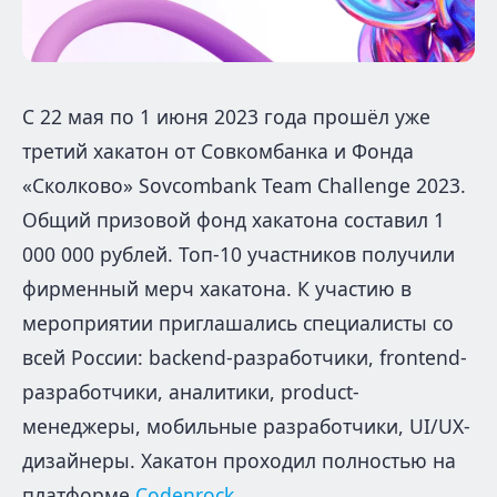
С 22 мая по 1 июня 2023 года прошёл уже
третий хакатон от Совкомбанка и Фонда
«Сколково» Sovcombank Team Challenge 2023.
Общий призовой фонд хакатона составил 1
000 000 рублей. Топ-10 участников получили
фирменный мерч хакатона. К участию в
мероприятии приглашались специалисты со
всей России: backend-разработчики, frontend-
разработчики, аналитики, product-
менеджеры, мобильные разработчики, UI/UX-
дизайнеры. Хакатон проходил полностью на
платформе
Codenrock
.