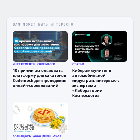
ВАМ МОЖЕТ БЫТЬ ИНТЕРЕСНО
ИНСТРУМЕНТЫ CODENROCK
СТАТЬИ
10 причин использовать
Кибериммунитет в
платформу для хакатонов
автомобильной
Codenrock для проведения
индустрии: интервью с
онлайн-соревнований
экспертами
«Лаборатории
Касперского»
КАЛЕНДАРЬ ХАКАТОНОВ 2025