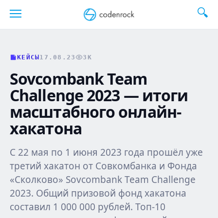
Перейти
к
содержанию
КЕЙСЫ
17.08.23
3K
Sovcombank Team
Challenge 2023 — итоги
масштабного онлайн-
хакатона
С 22 мая по 1 июня 2023 года прошёл уже
третий хакатон от Совкомбанка и Фонда
«Сколково» Sovcombank Team Challenge
2023. Общий призовой фонд хакатона
составил 1 000 000 рублей. Топ-10