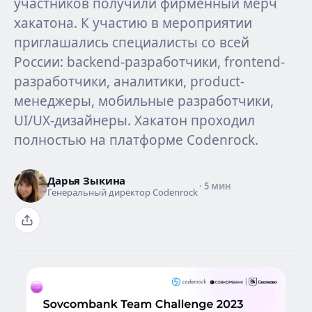
участников получили фирменный мерч
хакатона. К участию в мероприятии
приглашались специалисты со всей
России: backend-разработчики, frontend-
разработчики, аналитики, product-
менеджеры, мобильные разработчики,
UI/UX-дизайнеры. Хакатон проходил
полностью на платформе Codenrock.
Дарья Зыкина
· 5 мин
Генеральный директор Codenrock