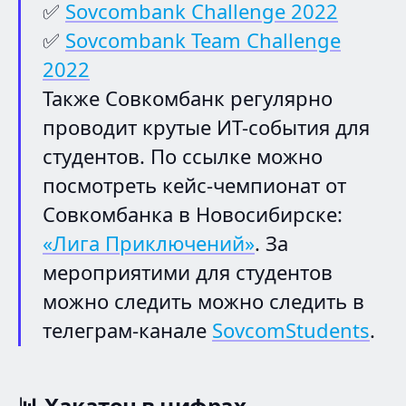
✅
Sovcombank Challenge 2022
✅
Sovcombank Team Challenge
2022
Также Совкомбанк регулярно
проводит крутые ИТ-события для
студентов. По ссылке можно
посмотреть кейс-чемпионат от
Совкомбанка в Новосибирске:
«Лига Приключений»
. За
мероприятими для студентов
можно следить можно следить в
телеграм-канале
SovcomStudents
.
📊
Хакатон в цифрах